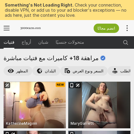
Something's Not Loading Right.
Check your connection,
disable VPN, or add us to your ad blocker's exceptions — no
ads here, just the content you love.
انضم مجانًا
متحولات جنسيًا
شبان
أزواج
فتيات
مراهقة 18+ كاميرات مع فتيات
مباشرة
بالطلب
السعر ونوع العرض
البلدان
المظهر
KatherineMaginn
MaryGarrett